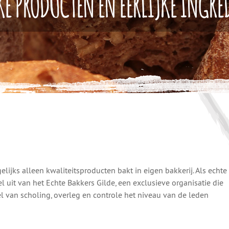
KE PRODUCTEN EN EERLIJKE INGR
elijks alleen kwaliteitsproducten bakt in eigen bakkerij. Als echte
uit van het Echte Bakkers Gilde, een exclusieve organisatie die
el van scholing, overleg en controle het niveau van de leden