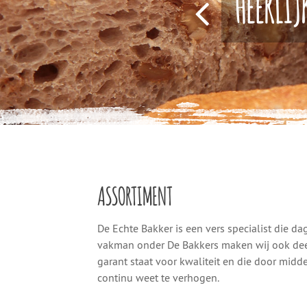
HEERLIJ
ASSORTIMENT
De Echte Bakker is een vers specialist die dag
vakman onder De Bakkers maken wij ook deel 
garant staat voor kwaliteit en die door midd
continu weet te verhogen.