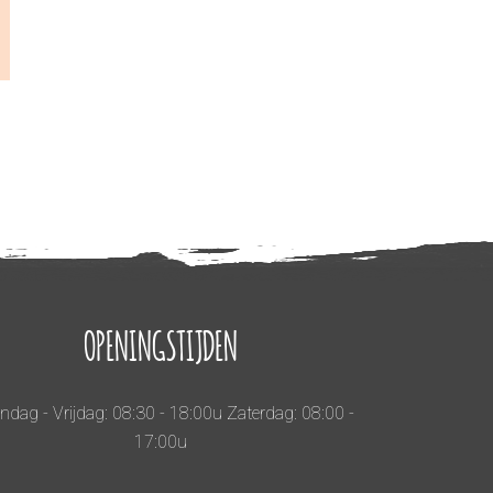
OPENINGSTIJDEN
dag - Vrijdag: 08:30 - 18:00u Zaterdag: 08:00 -
17:00u