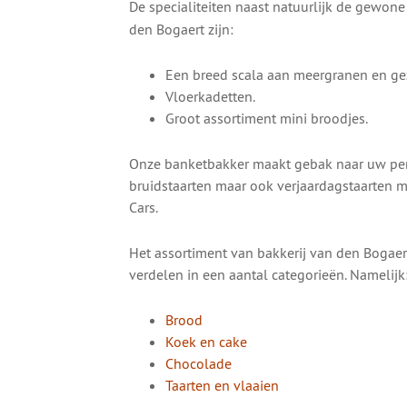
De specialiteiten naast natuurlijk de gewon
den Bogaert zijn:
Een breed scala aan meergranen en g
Vloerkadetten.
Groot assortiment mini broodjes.
Onze banketbakker maakt gebak naar uw per
bruidstaarten maar ook verjaardagstaarten me
Cars.
Het assortiment van bakkerij van den Bogaert
verdelen in een aantal categorieën. Namelijk
Brood
Koek en cake
Chocolade
Taarten en vlaaien