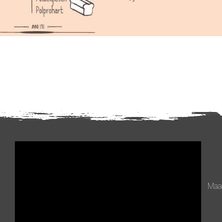
Videospeler
Maan