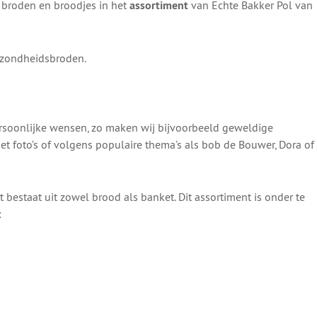
e broden en broodjes in het
assortiment
van Echte Bakker Pol van
ezondheidsbroden.
soonlijke wensen, zo maken wij bijvoorbeeld geweldige
t foto’s of volgens populaire thema’s als bob de Bouwer, Dora of
 bestaat uit zowel brood als banket. Dit assortiment is onder te
: