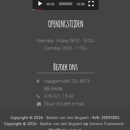
00:00
02:06
OPENINGSTIJDEN
Maandag - Vrijdag: 08:30 - 18:00u
Zaterdag: 08:00 - 17:00u
Bezoek ons
Haagsemarkt 33, 4813
BB Breda
076-521 13 40
Stuur ons een e-mail
Copyright © 2026 ·
Bakker van den Bogaert
· KvK: 20093001
Copyright © 2026 ·
Bakker van den Bogaert
op
Genesis Framework
·
WordPress
·
Log in