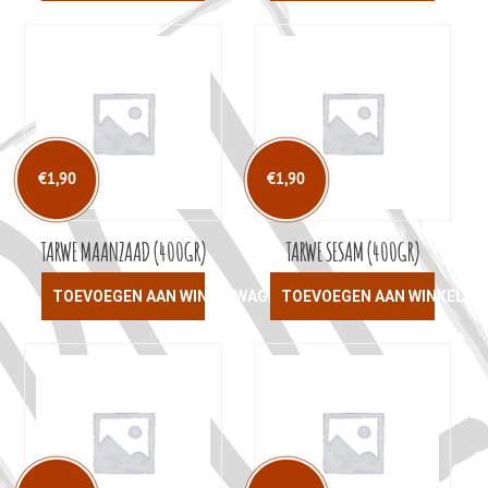
€
1,90
€
1,90
TARWE MAANZAAD (400GR)
TARWE SESAM (400GR)
TOEVOEGEN AAN WINKELWAGEN
TOEVOEGEN AAN WINKELW