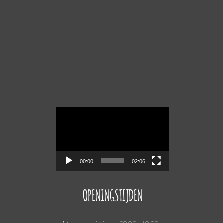
Videospeler
00:00
02:06
OPENINGSTIJDEN