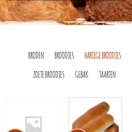
BRODEN
BROODJES
HARTIGE BROODJES
ZOETE BROODJES
GEBAK
TAARTEN