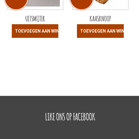
UITSMIJTER
KAASKNOOP
TOEVOEGEN AAN WINKELWAGEN
TOEVOEGEN AAN WINKELW
LIKE ONS OP FACEBOOK