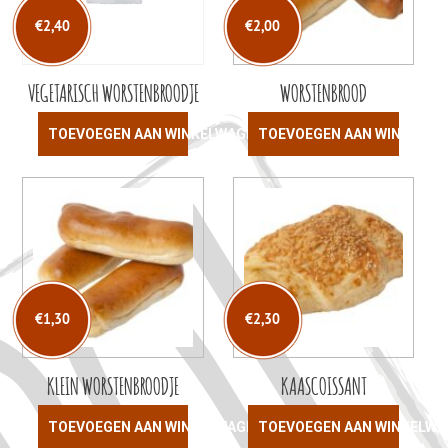
€
2,40
€
2,00
VEGETARISCH WORSTENBROODJE
WORSTENBROOD
TOEVOEGEN AAN WINKELWAGEN
TOEVOEGEN AAN WINKELW
€
1,30
€
2,30
KLEIN WORSTENBROODJE
KAASCOISSANT
TOEVOEGEN AAN WINKELWAGEN
TOEVOEGEN AAN WINKELW