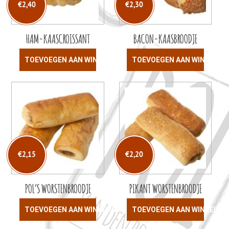
€
2,40
€
2,30
HAM-KAASCROISSANT
BACON-KAASBROODJE
TOEVOEGEN AAN WINKELWAGEN
TOEVOEGEN AAN WINKELW
€
2,15
€
2,20
POL’S WORSTENBROODJE
PIKANT WORSTENBROODJE
TOEVOEGEN AAN WINKELWAGEN
TOEVOEGEN AAN WINKELW