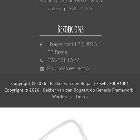
Maandag - Vrijdag: 08:30 - 18:00u
Zaterdag: 08:00 - 17:00u
Bezoek ons
Haagsemarkt 33, 4813
BB Breda
076-521 13 40
Stuur ons een e-mail
Copyright © 2026 ·
Bakker van den Bogaert
· KvK: 20093001
Copyright © 2026 ·
Bakker van den Bogaert
op
Genesis Framework
·
WordPress
·
Log in