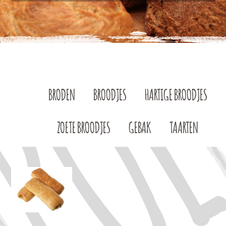
BRODEN
BROODJES
HARTIGE BROODJES
ZOETE BROODJES
GEBAK
TAARTEN