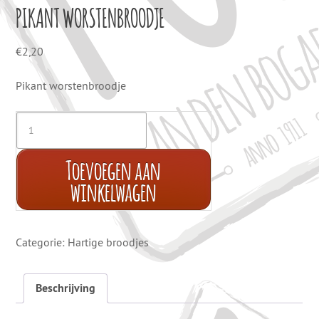
PIKANT WORSTENBROODJE
€
2,20
Pikant worstenbroodje
Toevoegen aan
winkelwagen
Categorie:
Hartige broodjes
Beschrijving