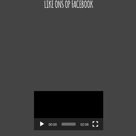
LIKE ONS OP FACEBOOK
Videospeler
00:00
02:06