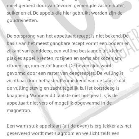
meel geroerd door van tevoren gemengde zachte boter,
suiker en ei. De appels die hier gebruikt worden zijn de
goudreinetten.
De oorsprong van het appeltaart recept is niet bekend. De
basis van het meest gangbare recept vormt een bodem en
zijkant van zanddeeg, een vulling bestaande uit kleine
plakjes appel, krenten, rozijnen en soms abrikozenjam,
citroensap, rum en/of kaneel. De bovenzijde wordt
gevormd door een raster van deegreepjes. De vulling is
zichtbaar door het raster. Kenmerkend van de taart is dat
de vulling stevig en zacht tegelijk is. Het korstdeeg is
knapperig. Wanneer dit laatste niet het geval is, is de
appeltaart niet vers of mogelijk opgewarmd in de
magnetron.
Een warm stuk appeltaart (uit de oven) is erg lekker als het
geserveerd wordt met slagroom en wellicht zelfs een