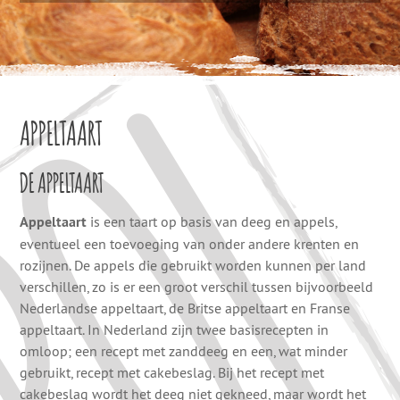
APPELTAART
DE APPELTAART
Appeltaart
is een taart op basis van deeg en appels,
eventueel een toevoeging van onder andere krenten en
rozijnen. De appels die gebruikt worden kunnen per land
verschillen, zo is er een groot verschil tussen bijvoorbeeld
Nederlandse appeltaart, de Britse appeltaart en Franse
appeltaart. In Nederland zijn twee basisrecepten in
omloop; een recept met zanddeeg en een, wat minder
gebruikt, recept met cakebeslag. Bij het recept met
cakebeslag wordt het deeg niet gekneed, maar wordt het