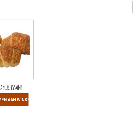
ASCROISSANT
GEN AAN WINKELWAGEN