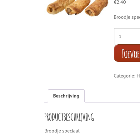
€
2,40
Broodje spe
Toevo
Categorie:
H
Beschrijving
PRODUCTBESCHRIJVING
Broodje speciaal