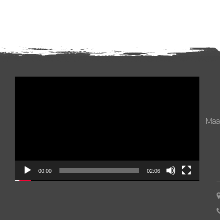
Videospeler
Maan
00:00
02:06