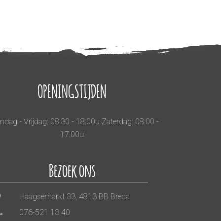
OPENINGSTIJDEN
dag - Vrijdag: 08:30 - 18:00u Zaterdag: 08:00 -
17:00u
Bezoek ons
Haagsemarkt 33, 4813 BB Breda
076-521 13 40