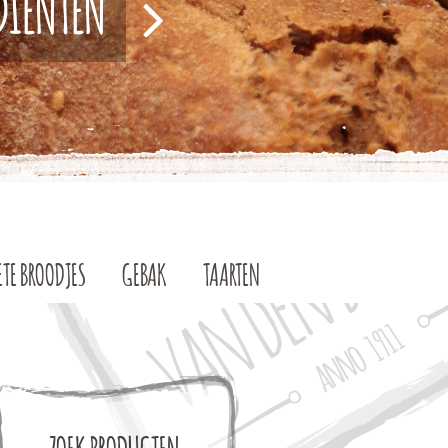
EDIËNTEN
ETE BROODJES
GEBAK
TAARTEN
ZOEK PRODUCTEN