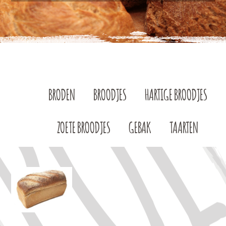
BRODEN
BROODJES
HARTIGE BROODJES
ZOETE BROODJES
GEBAK
TAARTEN