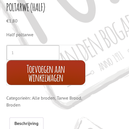
POLTARWE (HALF)
€
1,80
Half poltarwe
Toevoegen aan
winkelwagen
Categorieën:
Alle broden
,
Tarwe Brood
,
Broden
Beschrijving