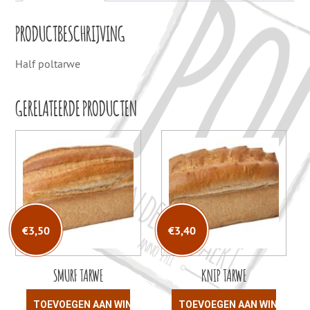
PRODUCTBESCHRIJVING
Half poltarwe
GERELATEERDE PRODUCTEN
€
3,50
€
3,40
SMURF TARWE
KNIP TARWE
TOEVOEGEN AAN WINKELWAGEN
TOEVOEGEN AAN WINKELW