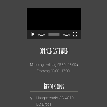
Videospeler
00:00
02:06
OPENINGSTIJDEN
Maandag - Vrijdag: 08:30 - 18:00u
Zaterdag: 08:00 - 17:00u
Bezoek ons
Haagsemarkt 33, 4813
BB Breda