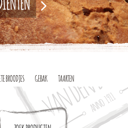
EDIËNTEN
ETE BROODJES
GEBAK
TAARTEN
ZOEK PRODUCTEN