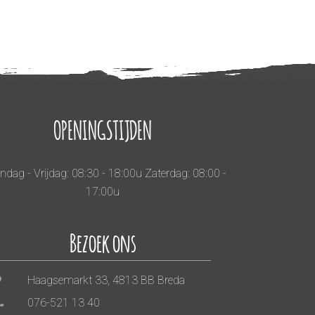
OPENINGSTIJDEN
dag - Vrijdag: 08:30 - 18:00u Zaterdag: 08:00 -
17:00u
Bezoek ons
Haagsemarkt 33, 4813 BB Breda
076-521 13 40