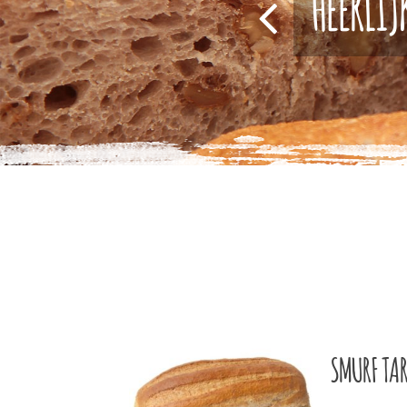
HEERLIJ
SMURF TA