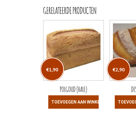
GERELATEERDE PRODUCTEN
€
1,90
€
2,90
POLGOUD (HALF)
DE
TOEVOEGEN AAN WINKELWAGEN
TOEVOE