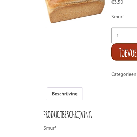
€
3,50
Smurf
Toevo
Categorieën
Beschrijving
PRODUCTBESCHRIJVING
Smurf