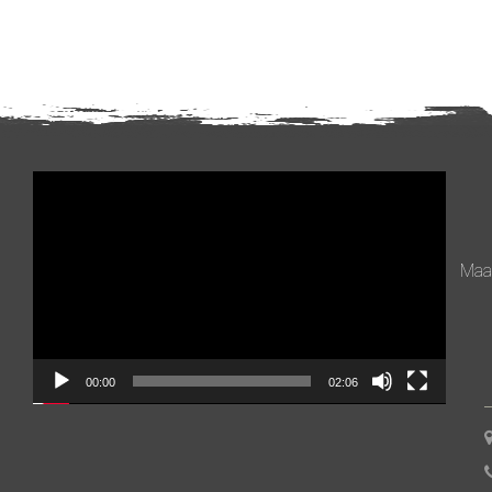
Videospeler
Maan
00:00
02:06