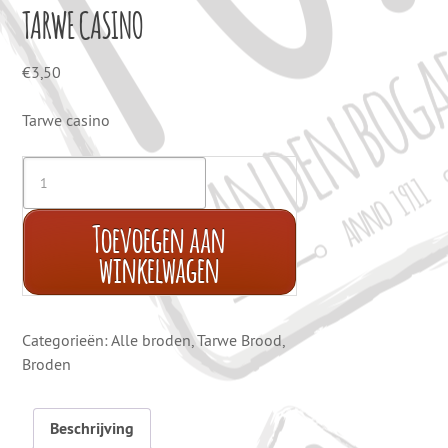
TARWE CASINO
€
3,50
Tarwe casino
Toevoegen aan
winkelwagen
Categorieën:
Alle broden
,
Tarwe Brood
,
Broden
Beschrijving