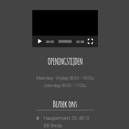
Videospeler
00:00
02:06
OPENINGSTIJDEN
Maandag - Vrijdag: 08:30 - 18:00u
Zaterdag: 08:00 - 17:00u
Bezoek ons
Haagsemarkt 33, 4813
BB Breda