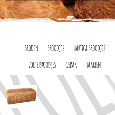
BRODEN
BROODJES
HARTIGE BROODJES
ZOETE BROODJES
GEBAK
TAARTEN