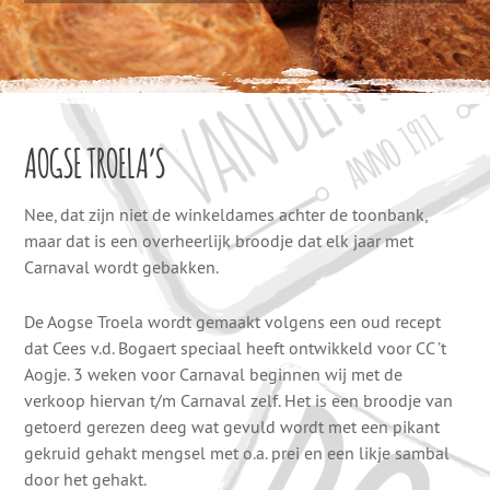
AOGSE TROELA’S
Nee, dat zijn niet de winkeldames achter de toonbank,
maar dat is een overheerlijk broodje dat elk jaar met
Carnaval wordt gebakken.
De Aogse Troela wordt gemaakt volgens een oud recept
dat Cees v.d. Bogaert speciaal heeft ontwikkeld voor CC ’t
Aogje. 3 weken voor Carnaval beginnen wij met de
verkoop hiervan t/m Carnaval zelf. Het is een broodje van
getoerd gerezen deeg wat gevuld wordt met een pikant
gekruid gehakt mengsel met o.a. prei en een likje sambal
door het gehakt.