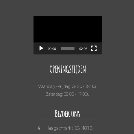
Videospeler
00:00
02:06
OPENINGSTIJDEN
Maandag - Vrijdag: 08:30 - 18:00u
Zaterdag: 08:00 - 17:00u
Bezoek ons
Haagsemarkt 33, 4813