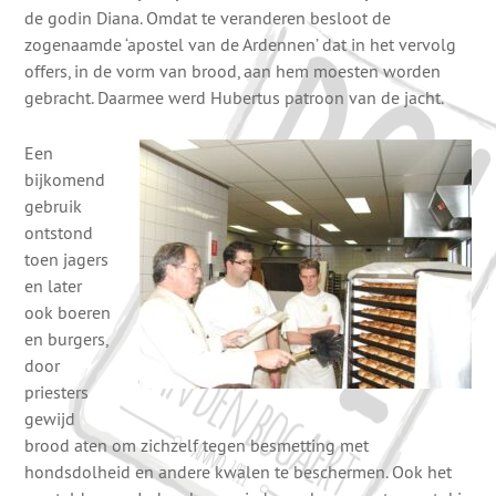
de godin Diana. Omdat te veranderen besloot de
zogenaamde ‘apostel van de Ardennen’ dat in het vervolg
offers, in de vorm van brood, aan hem moesten worden
gebracht. Daarmee werd Hubertus patroon van de jacht.
Een
bijkomend
gebruik
ontstond
toen jagers
en later
ook boeren
en burgers,
door
priesters
gewijd
brood aten om zichzelf tegen besmetting met
hondsdolheid en andere kwalen te beschermen. Ook het