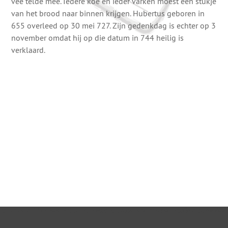
vee telde mee. Iedere koe en ieder varken moest een stukje
van het brood naar binnen krijgen. Hubertus geboren in
655 overleed op 30 mei 727. Zijn gedenkdag is echter op 3
november omdat hij op die datum in 744 heilig is
verklaard.