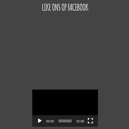
LIKE ONS OP FACEBOOK
Videospeler
00:00
02:06