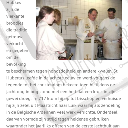
Hubkes
zijn de
vierkante
broodjes
die traditie
getrouw
verkocht
en gegeten
om de
bevolking
te beschermen tegen hondsdolheid en andere kwalen. St.
Hubertus leefde in de achtste eeuw en werd volgens de
legende tot het christendom bekeerd toen hij tijdens de
jacht oog in oog stond met een hert dat een kruis in zijn
gewei droeg. In 717 klom hij op tot bisschop en verhuisde
hij zijn zetel uit Maastricht naar Luik waar hij als zendeling
in de Belgische Ardennen veel werk verrichtte. Onderdeel
daarvan vormde zijn strijd tegen heidense gebruiken
waaronder het jaarlijks offeren van de eerste jachtbuit aan