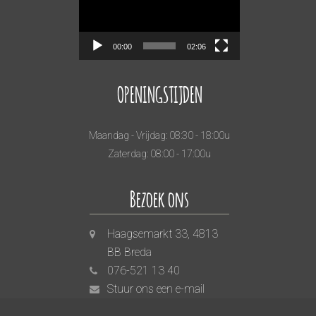
00:00
02:06
OPENINGSTIJDEN
Maandag - Vrijdag: 08:30 - 18:00u
Zaterdag: 08:00 - 17:00u
Bezoek ons
Haagsemarkt 33, 4813
BB Breda
076-521 13 40
Stuur ons een e-mail