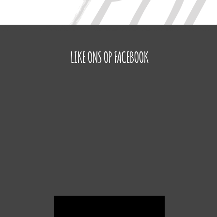
LIKE ONS OP FACEBOOK
Videospeler