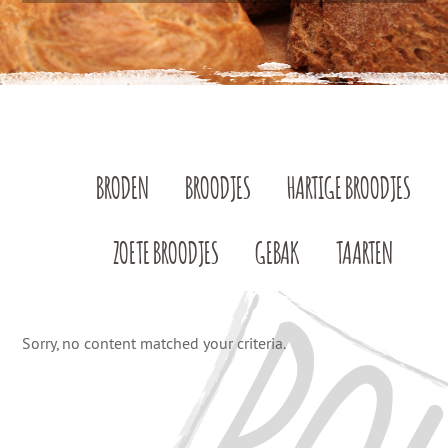
BRODEN
BROODJES
HARTIGE BROODJES
ZOETE BROODJES
GEBAK
TAARTEN
Sorry, no content matched your criteria.