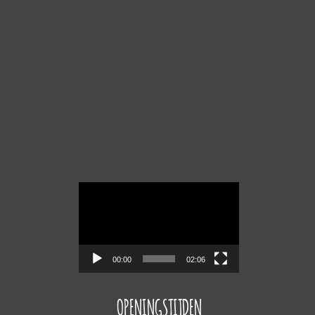
Videospeler
00:00
02:06
OPENINGSTIJDEN