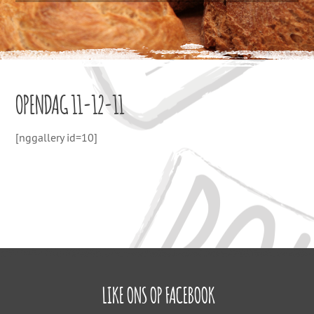
OPENDAG 11-12-11
[nggallery id=10]
LIKE ONS OP FACEBOOK