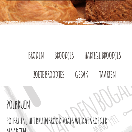
BRODEN
BROODJES
HARTIGE BROODJES
ZOETE BROODJES
GEBAK
TAARTEN
POLBRUIN
POLBRUIN, HET BRUINBROOD ZOALS WE DAT VROEGER
MAAKTEN.