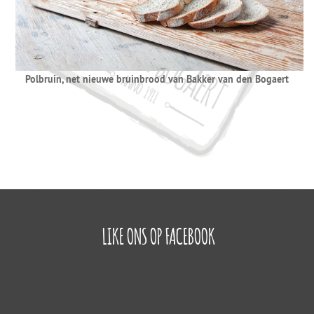
Polbruin, net nieuwe bruinbrood van Bakker van den Bogaert
LIKE ONS OP FACEBOOK