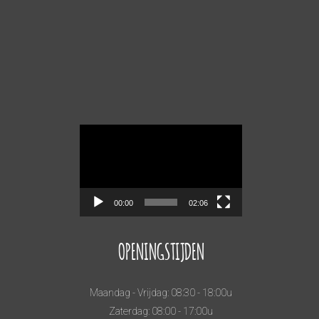
Videospeler
00:00
02:06
OPENINGSTIJDEN
Maandag - Vrijdag: 08:30 - 18:00u
Zaterdag: 08:00 - 17:00u