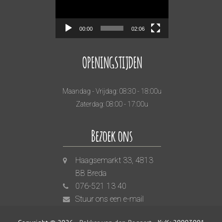
00:00
02:06
OPENINGSTIJDEN
Maandag - Vrijdag: 08:30 - 18:00u
Zaterdag: 08:00 - 17:00u
Bezoek ons
Haagsemarkt 33, 4813
BB Breda
076-521 13 40
Stuur ons een e-mail