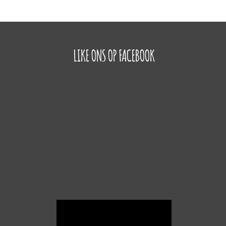
LIKE ONS OP FACEBOOK
Videospeler