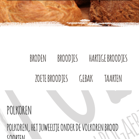
BRODEN
BROODJES
HARTIGE BROODJES
ZOETE BROODJES
GEBAK
TAARTEN
POLKOREN
POLKOREN, HET JUWEELTJE ONDER DE VOLKOREN BROOD
SOORTEN.