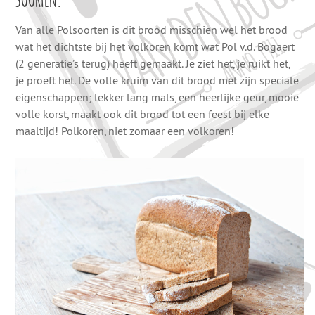
Van alle Polsoorten is dit brood misschien wel het brood
wat het dichtste bij het volkoren komt wat Pol v.d. Bogaert
(2 generatie’s terug) heeft gemaakt. Je ziet het, je ruikt het,
je proeft het. De volle kruim van dit brood met zijn speciale
eigenschappen; lekker lang mals, een heerlijke geur, mooie
volle korst, maakt ook dit brood tot een feest bij elke
maaltijd! Polkoren, niet zomaar een volkoren!