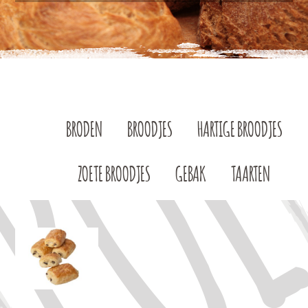
BRODEN
BROODJES
HARTIGE BROODJES
ZOETE BROODJES
GEBAK
TAARTEN