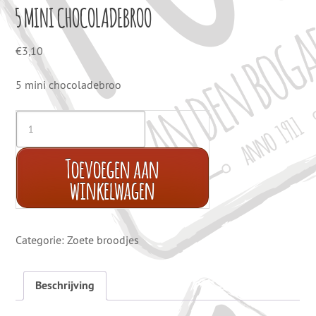
5 MINI CHOCOLADEBROO
€
3,10
5 mini chocoladebroo
Toevoegen aan
winkelwagen
Categorie:
Zoete broodjes
Beschrijving