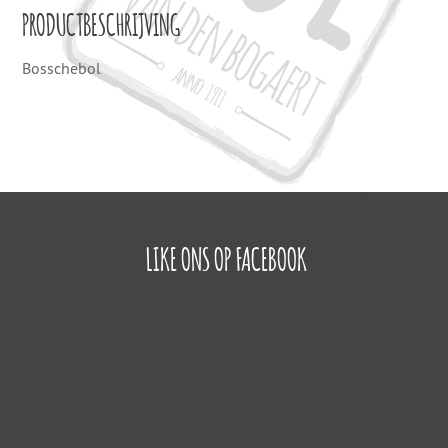
PRODUCTBESCHRIJVING
Bosschebol
LIKE ONS OP FACEBOOK