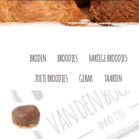
BRODEN
BROODJES
HARTIGE BROODJES
ZOETE BROODJES
GEBAK
TAARTEN