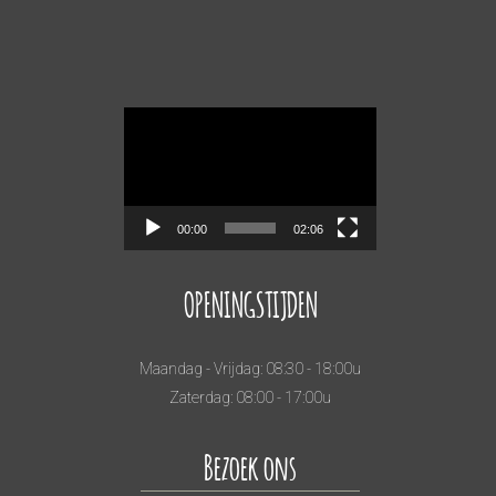
Videospeler
00:00
02:06
OPENINGSTIJDEN
Maandag - Vrijdag: 08:30 - 18:00u
Zaterdag: 08:00 - 17:00u
Bezoek ons