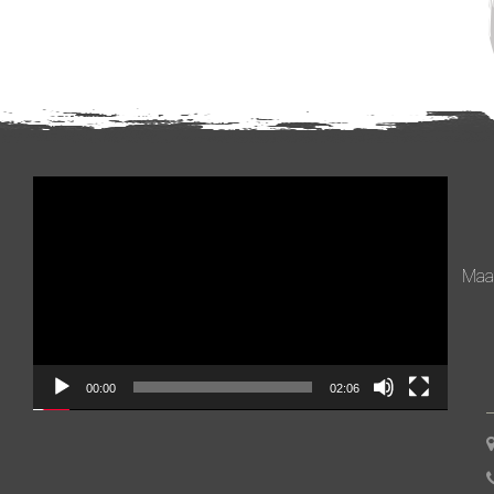
Videospeler
Maan
00:00
02:06