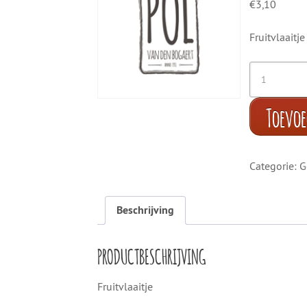
€
3,10
Fruitvlaaitje
Toevo
Categorie:
G
Beschrijving
PRODUCTBESCHRIJVING
Fruitvlaaitje