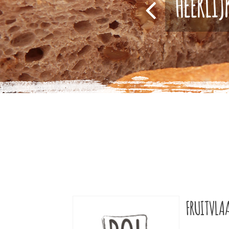
HEERLIJ
FRUITVLAA