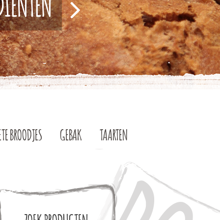
EDIËNTEN
ETE BROODJES
GEBAK
TAARTEN
ZOEK PRODUCTEN