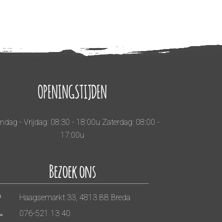
OPENINGSTIJDEN
dag - Vrijdag: 08:30 - 18:00u Zaterdag: 08:00 -
17:00u
Bezoek ons
Haagsemarkt 33, 4813 BB Breda
076-521 13 40