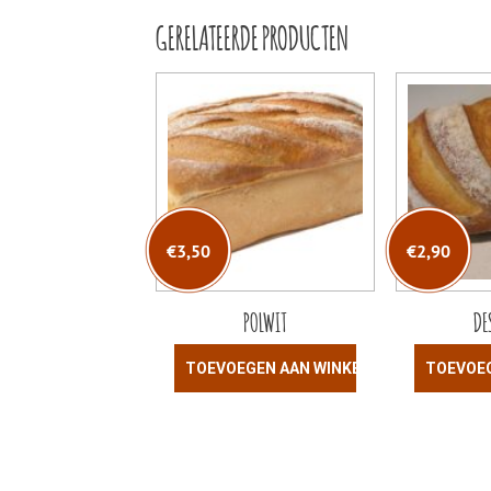
GERELATEERDE PRODUCTEN
€
3,50
€
2,90
POLWIT
DE
TOEVOEGEN AAN WINKELWAGEN
TOEVOE