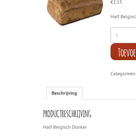
€
2,15
Half Belgis
Toevo
Categorieën
Beschrijving
PRODUCTBESCHRIJVING
Half Belgisch Donker