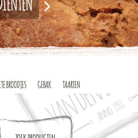
EDIËNTEN
ETE BROODJES
GEBAK
TAARTEN
ZOEK PRODUCTEN