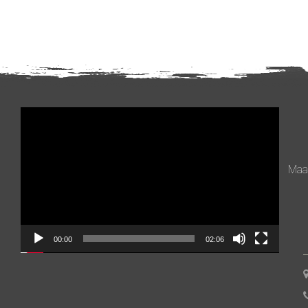
Videospeler
Maan
00:00
02:06