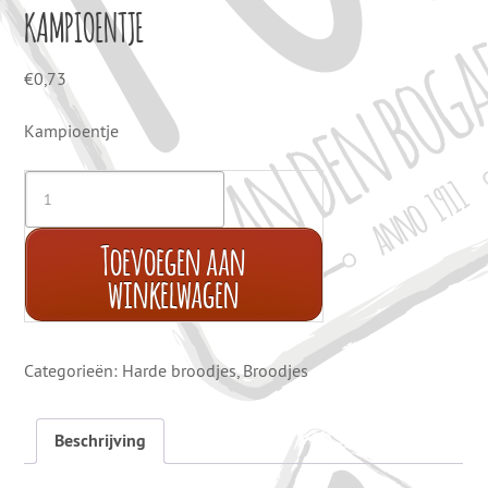
KAMPIOENTJE
€
0,73
Kampioentje
Toevoegen aan
winkelwagen
Categorieën:
Harde broodjes
,
Broodjes
Beschrijving