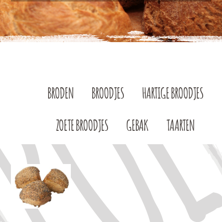
BRODEN
BROODJES
HARTIGE BROODJES
ZOETE BROODJES
GEBAK
TAARTEN