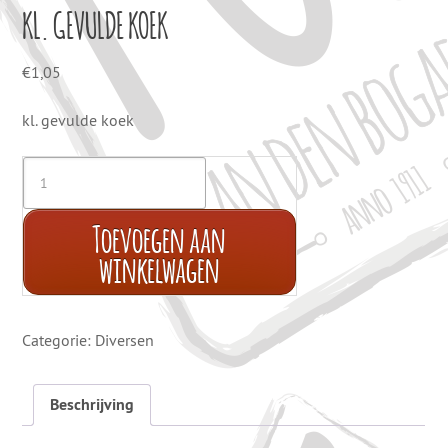
KL. GEVULDE KOEK
€
1,05
kl. gevulde koek
Toevoegen aan
winkelwagen
Categorie:
Diversen
Beschrijving