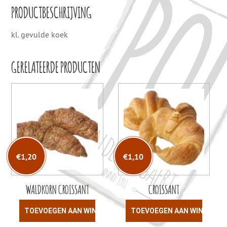
PRODUCTBESCHRIJVING
kl. gevulde koek
GERELATEERDE PRODUCTEN
€
1,20
€
1,10
WALDKORN CROISSANT
CROISSANT
TOEVOEGEN AAN WINKELWAGEN
TOEVOEGEN AAN WINKELW