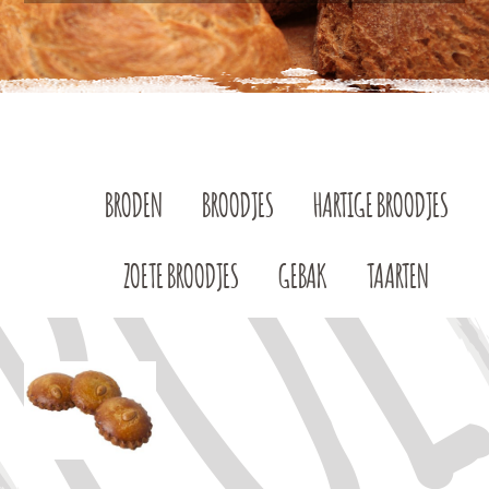
BRODEN
BROODJES
HARTIGE BROODJES
ZOETE BROODJES
GEBAK
TAARTEN