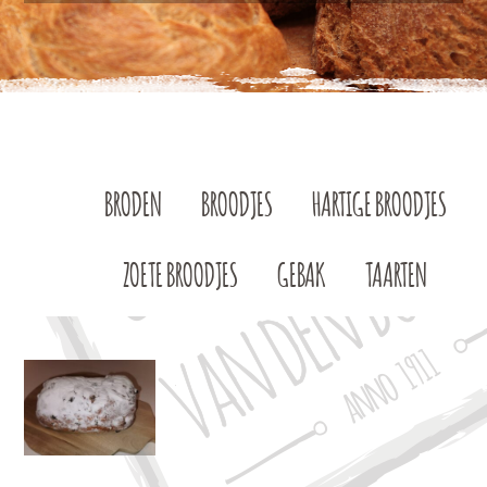
BRODEN
BROODJES
HARTIGE BROODJES
ZOETE BROODJES
GEBAK
TAARTEN