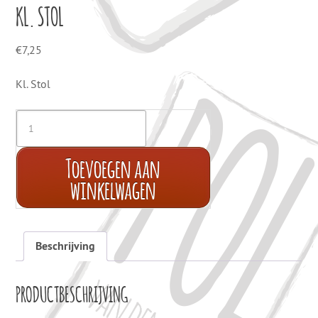
KL. STOL
€
7,25
Kl. Stol
Toevoegen aan
winkelwagen
Beschrijving
PRODUCTBESCHRIJVING