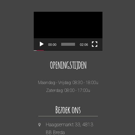
Videospeler
00:00
02:06
OPENINGSTIJDEN
Maandag - Vrijdag: 08:30 - 18:00u
Zaterdag: 08:00 - 17:00u
Bezoek ons
Haagsemarkt 33, 4813
BB Breda