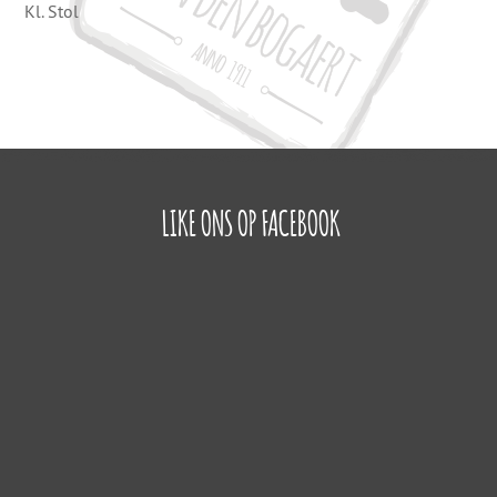
Kl. Stol
LIKE ONS OP FACEBOOK