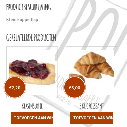
PRODUCTBESCHRIJVING
Kleine appelflap
GERELATEERDE PRODUCTEN
€
2,20
€
3,00
KERSENSLOFJE
5 KL CROISSANT
TOEVOEGEN AAN WINKELWAGEN
TOEVOEGEN AAN WINKELW