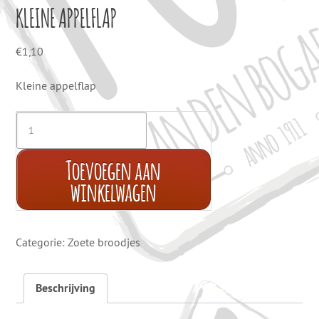
KLEINE APPELFLAP
€
1,10
Kleine appelflap
Toevoegen aan
winkelwagen
Categorie:
Zoete broodjes
Beschrijving