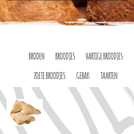
BRODEN
BROODJES
HARTIGE BROODJES
ZOETE BROODJES
GEBAK
TAARTEN