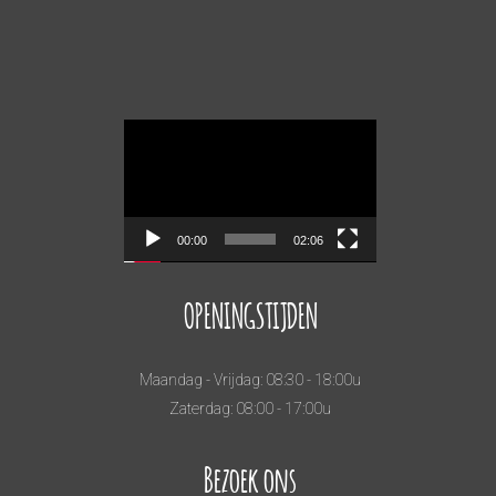
Videospeler
00:00
02:06
OPENINGSTIJDEN
Maandag - Vrijdag: 08:30 - 18:00u
Zaterdag: 08:00 - 17:00u
Bezoek ons