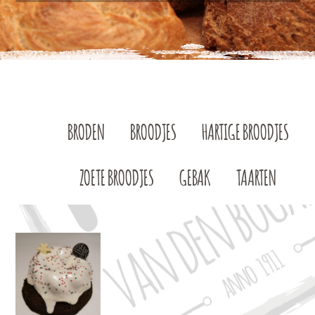
BRODEN
BROODJES
HARTIGE BROODJES
ZOETE BROODJES
GEBAK
TAARTEN