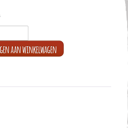
s
egen aan winkelwagen