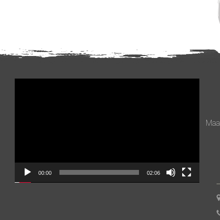
Videospeler
Maan
00:00
02:06