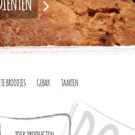
EDIËNTEN
ETE BROODJES
GEBAK
TAARTEN
ZOEK PRODUCTEN