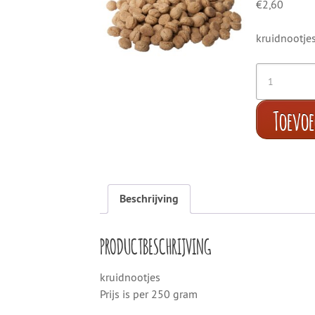
€
2,60
kruidnootje
Toevo
Beschrijving
PRODUCTBESCHRIJVING
kruidnootjes
Prijs is per 250 gram