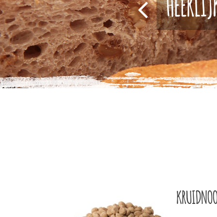
HEERLIJ
KRUIDNOO