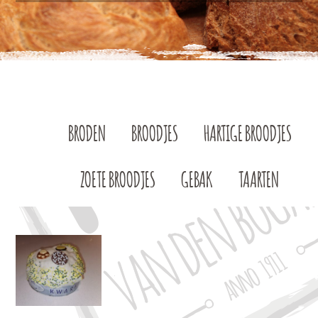
BRODEN
BROODJES
HARTIGE BROODJES
ZOETE BROODJES
GEBAK
TAARTEN