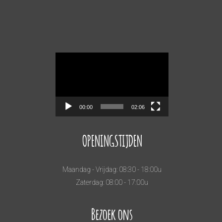
Videospeler
00:00
02:06
OPENINGSTIJDEN
Maandag - Vrijdag: 08:30 - 18:00u
Zaterdag: 08:00 - 17:00u
Bezoek ons