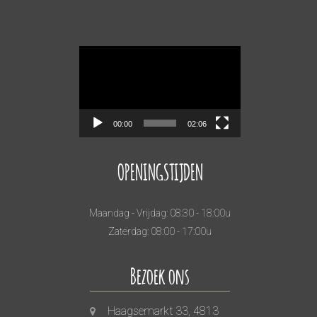
Videospeler
00:00
02:06
OPENINGSTIJDEN
Maandag - Vrijdag: 08:30 - 18:00u
Zaterdag: 08:00 - 17:00u
Bezoek ons
Haagsemarkt 33, 4813