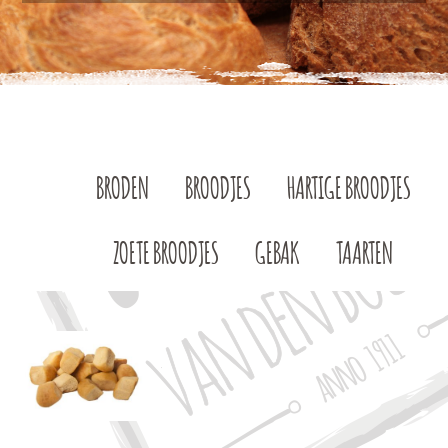
BRODEN
BROODJES
HARTIGE BROODJES
ZOETE BROODJES
GEBAK
TAARTEN