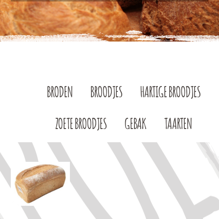
BRODEN
BROODJES
HARTIGE BROODJES
ZOETE BROODJES
GEBAK
TAARTEN