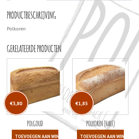
PRODUCTBESCHRIJVING
Polkoren
GERELATEERDE PRODUCTEN
€
3,80
€
1,85
POLGOUD
POLKOREN (HALF)
TOEVOEGEN AAN WINKELWAGEN
TOEVOEGEN AAN WINKELW