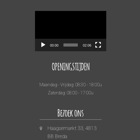
Videospeler
00:00
02:06
OPENINGSTIJDEN
Maandag - Vrijdag: 08:30 - 18:00u
Zaterdag: 08:00 - 17:00u
Bezoek ons
Haagsemarkt 33, 4813
BB Breda