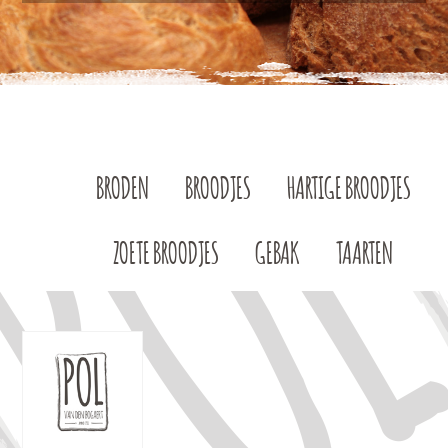
BRODEN
BROODJES
HARTIGE BROODJES
ZOETE BROODJES
GEBAK
TAARTEN