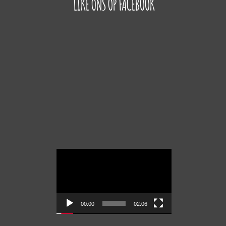
LIKE ONS OP FACEBOOK
Videospeler
00:00
02:06