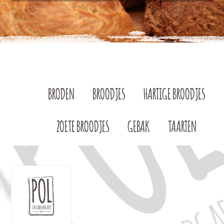
BRODEN
BROODJES
HARTIGE BROODJES
ZOETE BROODJES
GEBAK
TAARTEN