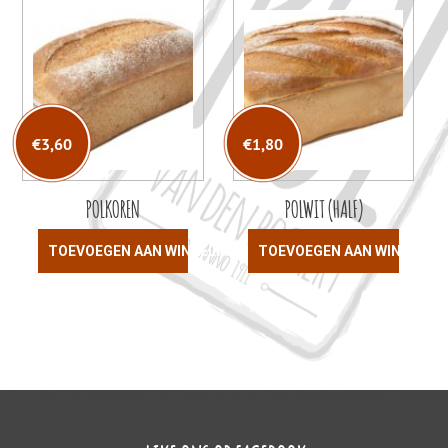
€
3,60
€
1,80
POLKOREN
POLWIT (HALF)
TOEVOEGEN AAN WINKELWAGEN
TOEVOEGEN AAN WINKELW