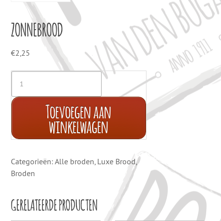
ZONNEBROOD
€
2,25
Toevoegen aan
winkelwagen
Categorieën:
Alle broden
,
Luxe Brood
,
Broden
GERELATEERDE PRODUCTEN