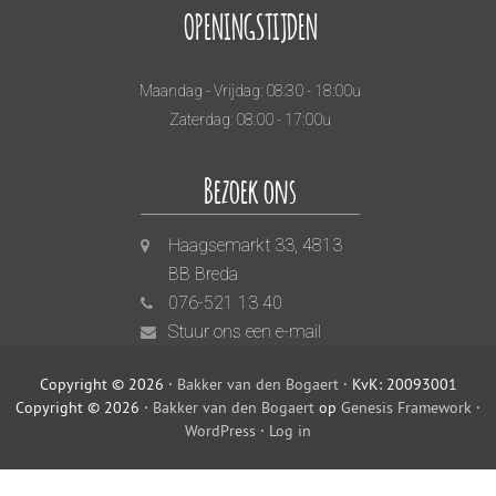
OPENINGSTIJDEN
Maandag - Vrijdag: 08:30 - 18:00u
Zaterdag: 08:00 - 17:00u
Bezoek ons
Haagsemarkt 33, 4813
BB Breda
076-521 13 40
Stuur ons een e-mail
Copyright © 2026 ·
Bakker van den Bogaert
· KvK: 20093001
Copyright © 2026 ·
Bakker van den Bogaert
op
Genesis Framework
·
WordPress
·
Log in