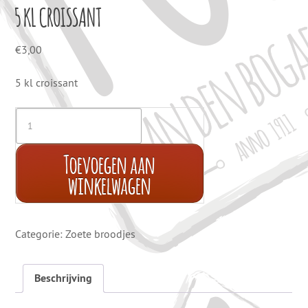
5 KL CROISSANT
€
3,00
5 kl croissant
Toevoegen aan
winkelwagen
Categorie:
Zoete broodjes
Beschrijving