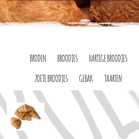
BRODEN
BROODJES
HARTIGE BROODJES
ZOETE BROODJES
GEBAK
TAARTEN