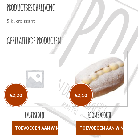
PRODUCTBESCHRIJVING
5 kl croissant
GERELATEERDE PRODUCTEN
€
2,20
€
2,10
FRUITSLOFJE
ROOMBROODJE
TOEVOEGEN AAN WINKELWAGEN
TOEVOEGEN AAN WINKELW