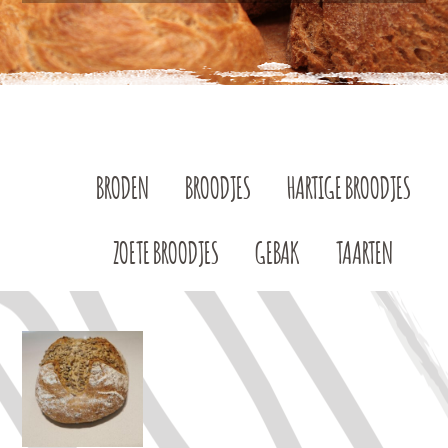
BRODEN
BROODJES
HARTIGE BROODJES
ZOETE BROODJES
GEBAK
TAARTEN