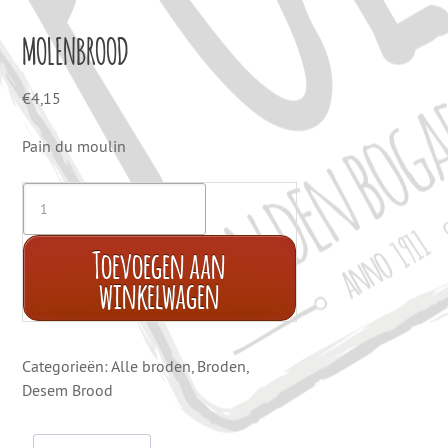
MOLENBROOD
€
4,15
Pain du moulin
Toevoegen aan
winkelwagen
Categorieën:
Alle broden
,
Broden
,
Desem Brood