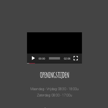
Videospeler
00:00
02:06
OPENINGSTIJDEN
Maandag - Vrijdag: 08:30 - 18:00u
Zaterdag: 08:00 - 17:00u