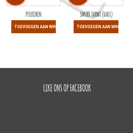
POLKOREN
SMURF TARWE (HALF)
TOEVOEGEN AAN WINKELWAGEN
TOEVOEGEN AAN WINKELW
LIKE ONS OP FACEBOOK