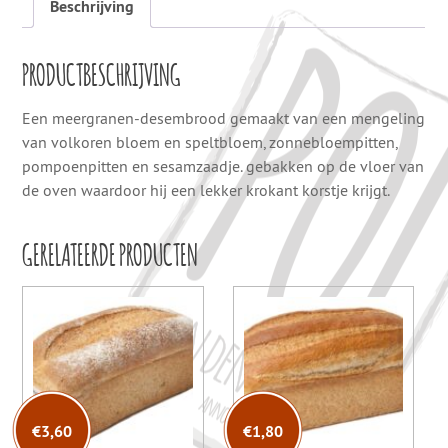
Beschrijving
PRODUCTBESCHRIJVING
Een meergranen-desembrood gemaakt van een mengeling
van volkoren bloem en speltbloem, zonnebloempitten,
pompoenpitten en sesamzaadje. gebakken op de vloer van
de oven waardoor hij een lekker krokant korstje krijgt.
GERELATEERDE PRODUCTEN
€
3,60
€
1,80