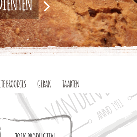
EDIËNTEN
ETE BROODJES
GEBAK
TAARTEN
ZOEK PRODUCTEN