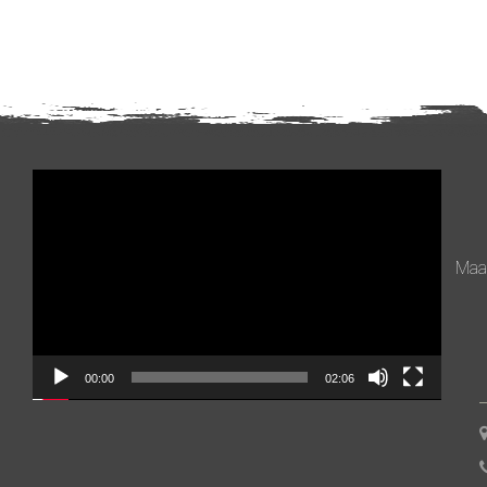
Videospeler
Maan
00:00
02:06