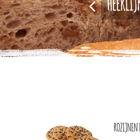
HEERLIJ
ROZIJNEN 