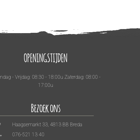
OPENINGSTIJDEN
dag - Vrijdag: 08:30 - 18:00u Zaterdag: 08:00 -
17:00u
Bezoek ons
Haagsemarkt 33, 4813 BB Breda
076-521 13 40