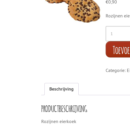
€
0,90
Rozijnen ei
Toevo
Categorie:
E
Beschrijving
PRODUCTBESCHRIJVING
Rozijnen eierkoek