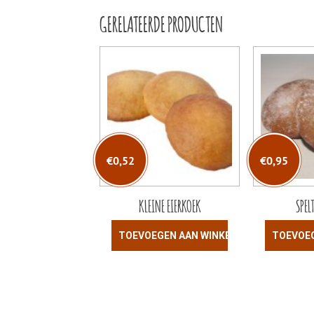
GERELATEERDE PRODUCTEN
€
0,52
€
0,95
KLEINE EIERKOEK
SPEL
TOEVOEGEN AAN WINKELWAGEN
TOEVOE