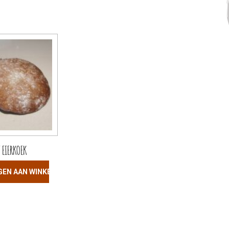
T EIERKOEK
GEN AAN WINKELWAGEN