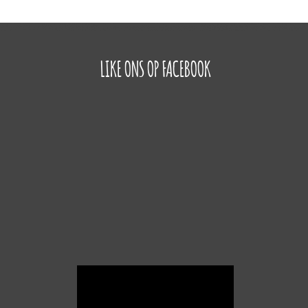
LIKE ONS OP FACEBOOK
Videospeler