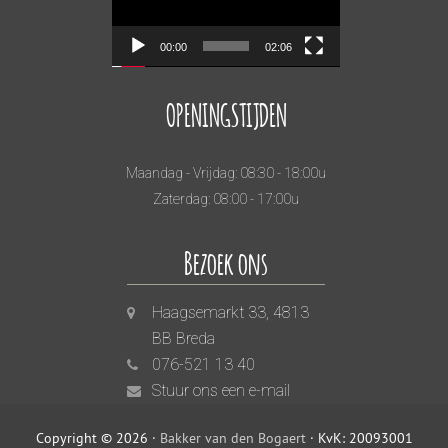
00:00
02:06
OPENINGSTIJDEN
Maandag - Vrijdag: 08:30 - 18:00u
Zaterdag: 08:00 - 17:00u
Bezoek ons
Haagsemarkt 33, 4813
BB Breda
076-521 13 40
Stuur ons een e-mail
Copyright © 2026 ·
Bakker van den Bogaert
· KvK: 20093001