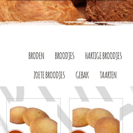
BRODEN
BROODJES
HARTIGE BROODJES
ZOETE BROODJES
GEBAK
TAARTEN