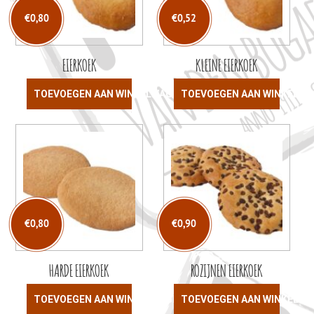
€
0,80
€
0,52
EIERKOEK
KLEINE EIERKOEK
TOEVOEGEN AAN WINKELWAGEN
TOEVOEGEN AAN WINKELW
€
0,80
€
0,90
HARDE EIERKOEK
ROZIJNEN EIERKOEK
TOEVOEGEN AAN WINKELWAGEN
TOEVOEGEN AAN WINKELW