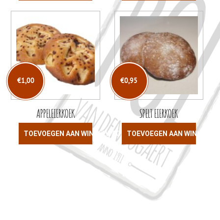
€
1,00
€
0,95
APPELEIERKOEK
SPELT EIERKOEK
TOEVOEGEN AAN WINKELWAGEN
TOEVOEGEN AAN WINKELW