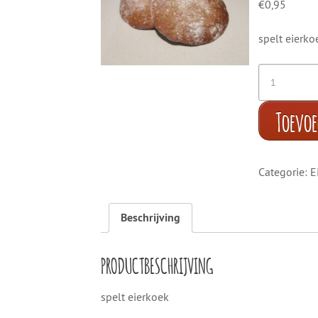
€
0,95
spelt eierko
Toevo
Categorie:
E
Beschrijving
PRODUCTBESCHRIJVING
spelt eierkoek