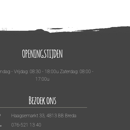
OPENINGSTIJDEN
dag - Vrijdag: 08:30 - 18:00u Zaterdag: 08:00 -
17:00u
Bezoek ons
Haagsemarkt 33, 4813 BB Breda
076-521 13 40