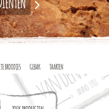
EDIËNTEN
ETE BROODJES
GEBAK
TAARTEN
ZOEK PRODUCTEN