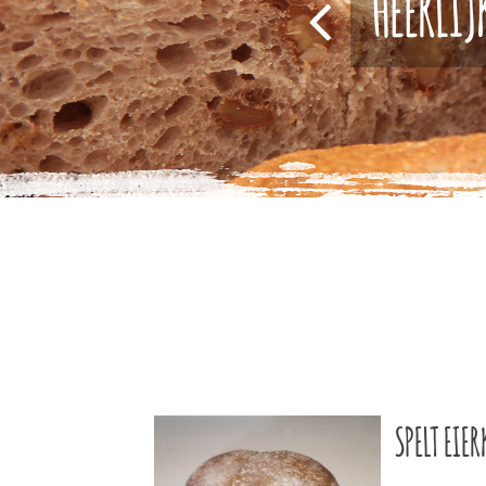
HEERLIJ
SPELT EIE