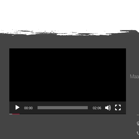
Videospeler
Maan
00:00
02:06