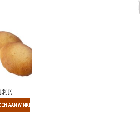
IERKOEK
GEN AAN WINKELWAGEN