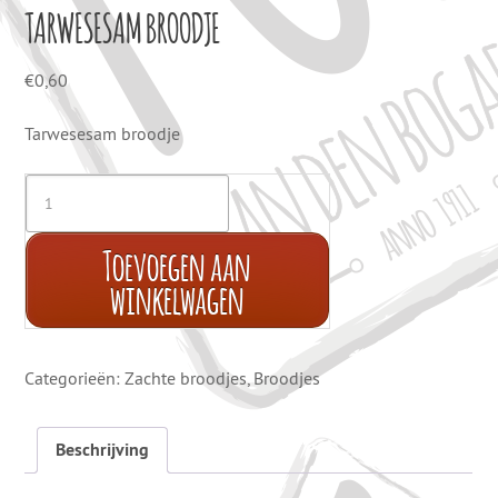
TARWESESAM BROODJE
€
0,60
Tarwesesam broodje
Toevoegen aan
winkelwagen
Categorieën:
Zachte broodjes
,
Broodjes
Beschrijving