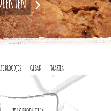
EDIËNTEN
ETE BROODJES
GEBAK
TAARTEN
ZOEK PRODUCTEN