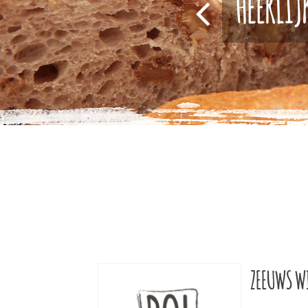
HEERLIJ
ZEEUWS WI