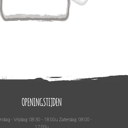
OPENINGSTIJDEN
dag - Vrijdag: 08:30 - 18:00u Zaterdag: 08:00 -
17:00u